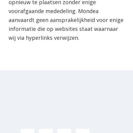
opnieuw te plaatsen zonder enige
voorafgaande mededeling. Mondea
aanvaardt geen aansprakelijkheid voor enige
informatie die op websites staat waarnaar
wij via hyperlinks verwijzen.