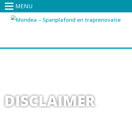
MENU
0591-394-252
DISCLAIMER