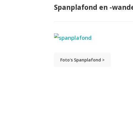
Spanplafond en -wand
Foto's Spanplafond >