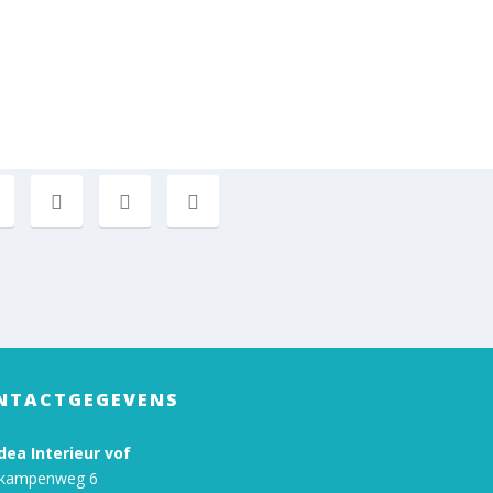
NTACTGEGEVENS
ea Interieur vof
kampenweg 6