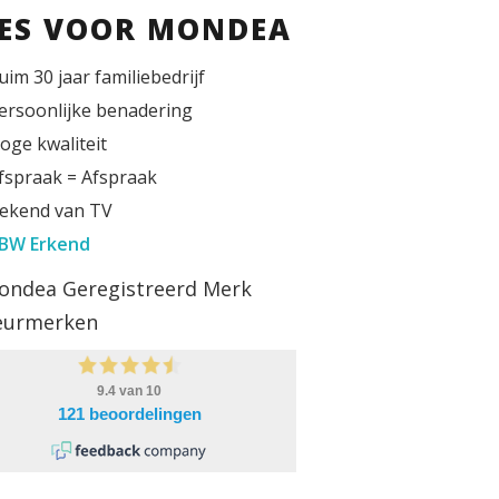
IES VOOR MONDEA
uim 30 jaar familiebedrijf
ersoonlijke benadering
oge kwaliteit
fspraak = Afspraak
ekend van TV
BW Erkend