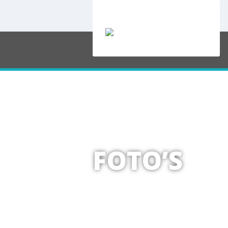
FOTO’S