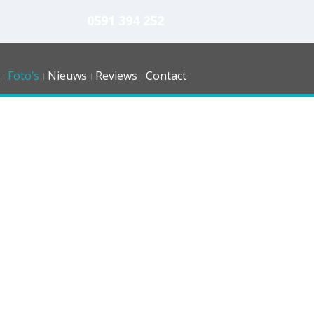
0591 394 252
Foto’s
Nieuws
Reviews
Contact