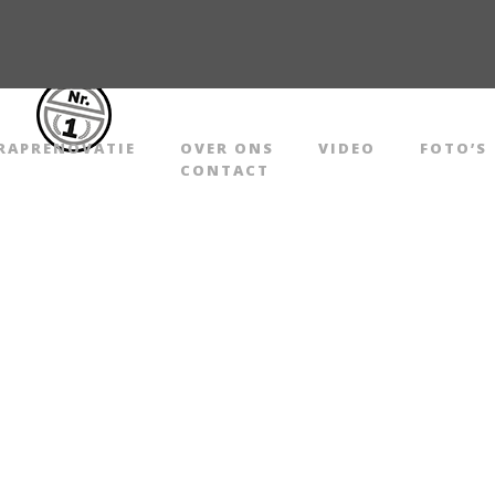
52
RAPRENOVATIE
OVER ONS
VIDEO
FOTO’S
CONTACT