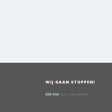
WIJ GAAN STOPPEN!
Klik hier
voor ons verhaal