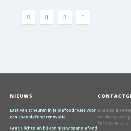
NIEUWS
CONTACTG
Last van scheuren in je plafond? Kies voor
Mondea Interie
een spanplafond renovatie
Veenkampenweg
7822 GS Emmen
Gratis lichtplan bij een nieuw spanplafond