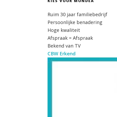
KIES VOOR MONDEA
Ruim 30 jaar familiebedrijf
Persoonlijke benadering
Hoge kwaliteit
Afspraak = Afspraak
Bekend van TV
CBW Erkend