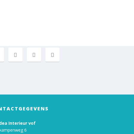
NTACTGEGEVENS
ea Interieur vof
kampenweg 6