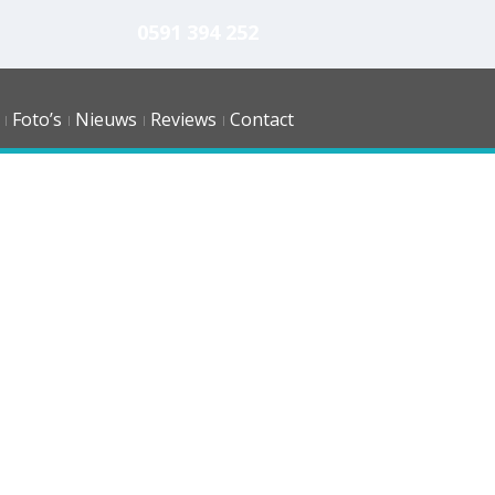
0591 394 252
Foto’s
Nieuws
Reviews
Contact