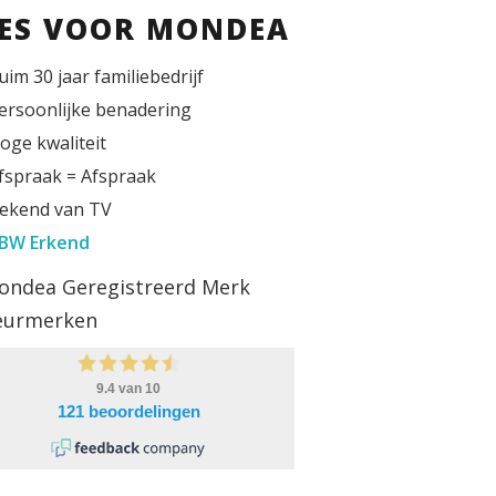
IES VOOR MONDEA
uim 30 jaar familiebedrijf
ersoonlijke benadering
oge kwaliteit
fspraak = Afspraak
ekend van TV
BW Erkend