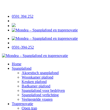
0591 394 252
0591-394-252
Home
Spanplafond
Akoestisch spanplafond
Woonkamer plafond
Keuken plafond
Badkamer plafond
Spanplafond voor bedrijven
Spanplafond verlichting
Veelgestelde vragen
Traprenovatie
Open trap