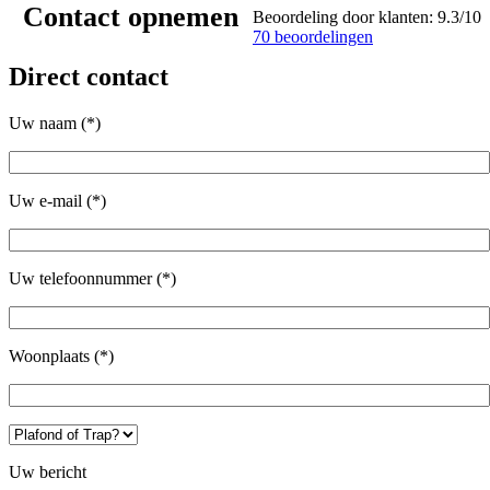
Contact opnemen
Beoordeling door klanten:
9.3
/
10
70
beoordelingen
Direct contact
Uw naam (*)
Uw e-mail (*)
Uw telefoonnummer (*)
Woonplaats (*)
Gelieve dit veld leeg te laten.
Uw bericht