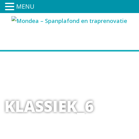
MENU
0591-394-252
KLASSIEK_6