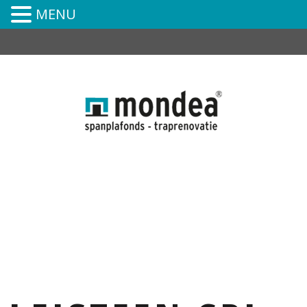
MENU
0591-394-252