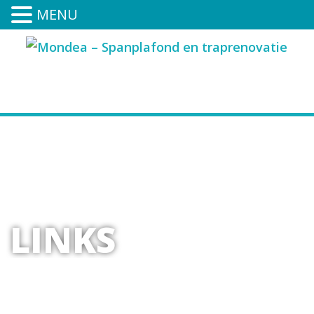
MENU
0591-394-252
LINKS