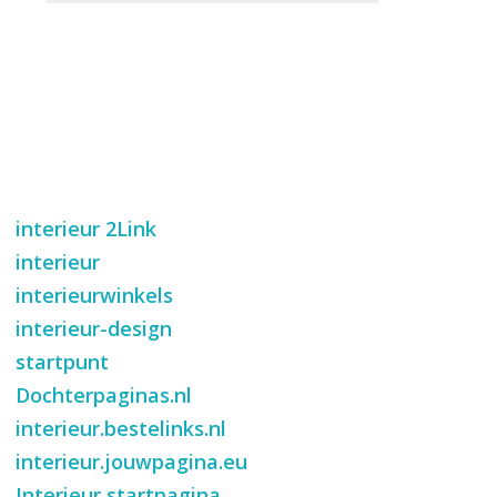
interieur
2Link
interieur
interieurwinkels
interieur-design
startpunt
Dochterpaginas.nl
interieur.bestelinks.nl
interieur.jouwpagina.eu
Interieur startpagina