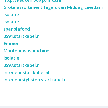
http://keuken.boogolinks.nl
Grote assortiment tegels van Middag Leerdam
isolatie
isolatie
spanplafond
0591.startkabel.nl
Emmen
Monteur wasmachine
Isolatie
0597.startkabel.nl
interieur.startkabel.nl
interieurstylisten.startkabel.nl