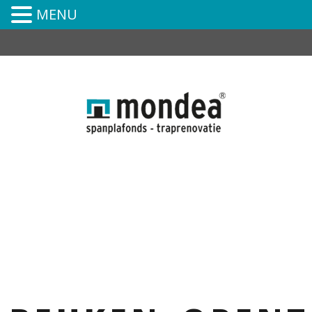
MENU
0591-394-252