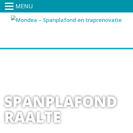
MENU
038-3030001
SPANPLAFOND
RAALTE