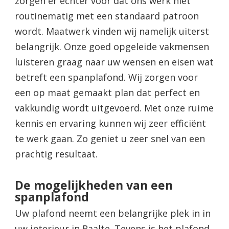
zorgen er echter voor dat ons werk niet
routinematig met een standaard patroon
wordt. Maatwerk vinden wij namelijk uiterst
belangrijk. Onze goed opgeleide vakmensen
luisteren graag naar uw wensen en eisen wat
betreft een spanplafond. Wij zorgen voor
een op maat gemaakt plan dat perfect en
vakkundig wordt uitgevoerd. Met onze ruime
kennis en ervaring kunnen wij zeer efficiënt
te werk gaan. Zo geniet u zeer snel van een
prachtig resultaat.
De mogelijkheden van een
spanplafond
Uw plafond neemt een belangrijke plek in in
uw interieur in Raalte. Tevens is het plafond