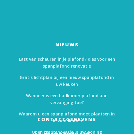
NIEUWS
Last van scheuren in je plafond? Kies voor een
spanplafond renovatie
Gratis lichtplan bij een nieuw spanplafond in
uw keuken
Wanneer is een badkamer plafond aan
vervanging toe?
Waarom u een spanplafond moet plaatsen in
CONTACTGEGEVENS
de woonkamer
Open traprenovatie in uw woning
Mondea Interieur vof