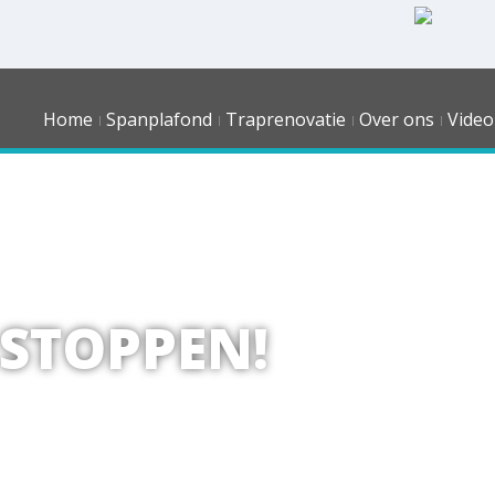
Home
Spanplafond
Traprenovatie
Over ons
Video
 STOPPEN!