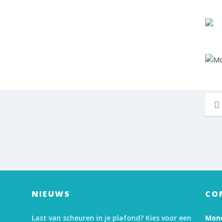
NIEUWS
CO
Last van scheuren in je plafond? Kies voor een
Mond