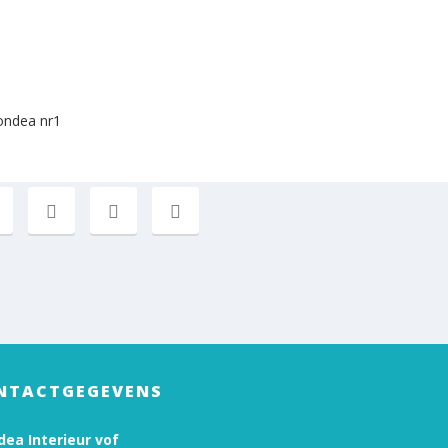
NTACTGEGEVENS
ea Interieur vof