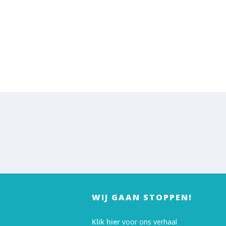
WIJ GAAN STOPPEN!
Klik hier
voor ons verhaal