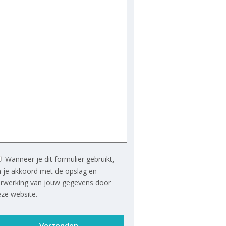
Wanneer je dit formulier gebruikt,
 je akkoord met de opslag en
erwerking van jouw gegevens door
ze website.
lieve dit veld leeg te laten.