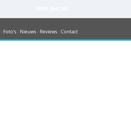
0591 394 252
Foto’s
Nieuws
Reviews
Contact