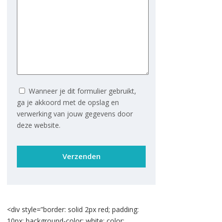
Wanneer je dit formulier gebruikt,
ga je akkoord met de opslag en
verwerking van jouw gegevens door
deze website.
Gelieve dit veld leeg te laten.
<div style=”border: solid 2px red; padding:
10px; background-color: white; color: