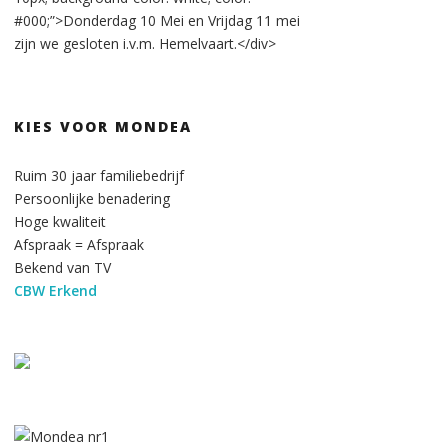
#000;”>Donderdag 10 Mei en Vrijdag 11 mei
zijn we gesloten i.v.m. Hemelvaart.</div>
KIES VOOR MONDEA
Ruim 30 jaar familiebedrijf
Persoonlijke benadering
Hoge kwaliteit
Afspraak = Afspraak
Bekend van TV
CBW Erkend