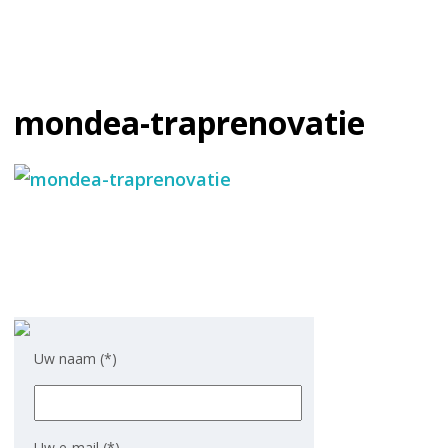
mondea-traprenovatie
Uw naam (*)
Uw e-mail (*)