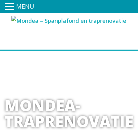
MENU
0591-394-252
MONDEA-
TRAPRENOVATIE