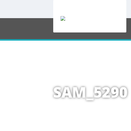
SAM_5290