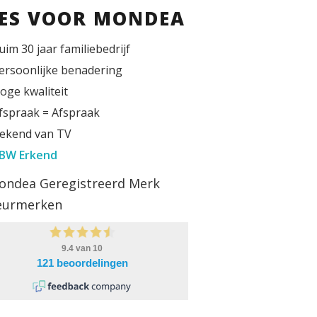
IES VOOR MONDEA
uim 30 jaar familiebedrijf
ersoonlijke benadering
oge kwaliteit
fspraak = Afspraak
ekend van TV
BW Erkend