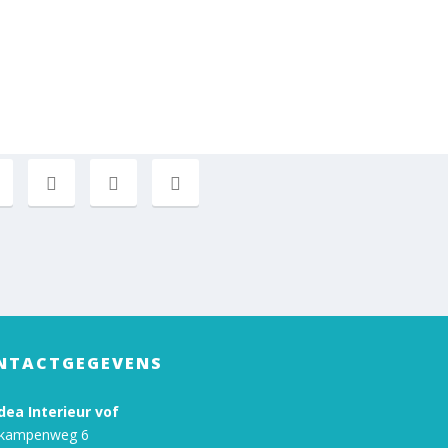
NTACTGEGEVENS
ea Interieur vof
kampenweg 6