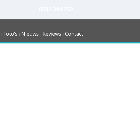
0591 394 252
Foto’s
Nieuws
Reviews
Contact