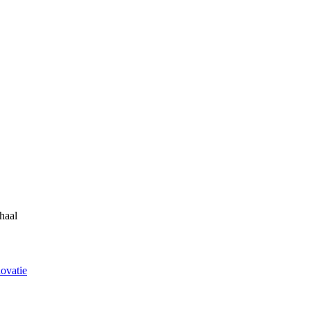
haal
novatie