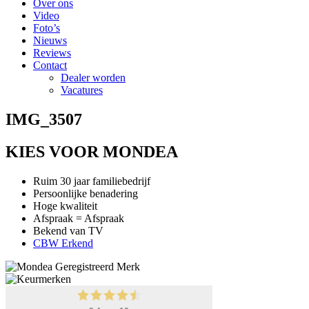
Over ons
Video
Foto’s
Nieuws
Reviews
Contact
Dealer worden
Vacatures
IMG_3507
KIES VOOR MONDEA
Ruim 30 jaar familiebedrijf
Persoonlijke benadering
Hoge kwaliteit
Afspraak = Afspraak
Bekend van TV
CBW Erkend