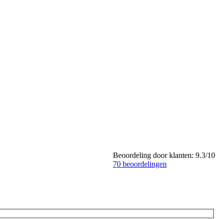
Beoordeling door klanten:
9.3
/
10
70
beoordelingen