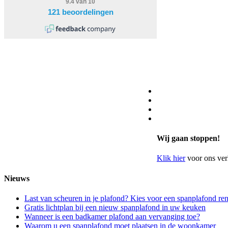
Wij gaan stoppen!
Klik hier
voor ons ver
Nieuws
Last van scheuren in je plafond? Kies voor een spanplafond re
Gratis lichtplan bij een nieuw spanplafond in uw keuken
Wanneer is een badkamer plafond aan vervanging toe?
Waarom u een spanplafond moet plaatsen in de woonkamer