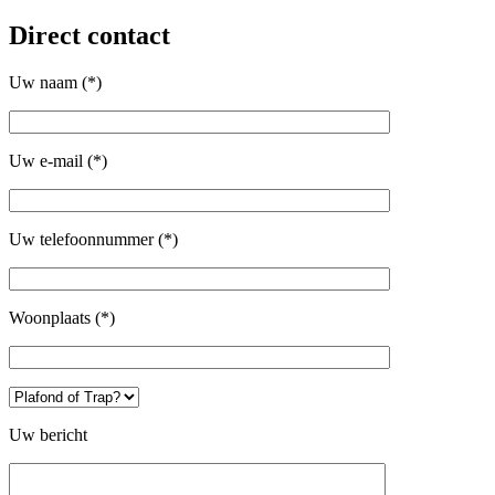
Direct contact
Uw naam (*)
Uw e-mail (*)
Uw telefoonnummer (*)
Woonplaats (*)
Gelieve dit veld leeg te laten.
Uw bericht