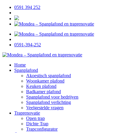
0591 394 252
0591-394-252
Home
Spanplafond
Akoestisch spanplafond
Woonkamer plafond
Keuken plafond
Badkamer plafond
Spanplafond voor bedrijven
Spanplafond verlichting
Veelgestelde vragen
Traprenovatie
Open trap
Dichte Trap
Trapconfigurator