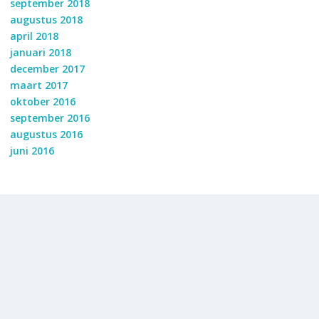
september 2018
augustus 2018
april 2018
januari 2018
december 2017
maart 2017
oktober 2016
september 2016
augustus 2016
juni 2016