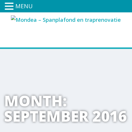
MENU
0591-394-252
MONTH:
SEPTEMBER 2016