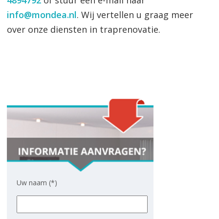
4894792
of stuur een e-mail naar
info@mondea.nl
. Wij vertellen u graag meer
over onze diensten in traprenovatie.
Uw naam (*)