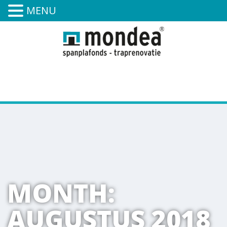
MENU
0591-394-252
MONTH:
AUGUSTUS 2018