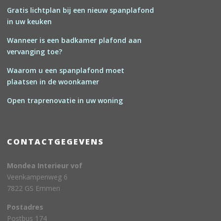
Gratis lichtplan bij een nieuw spanplafond
in uw keuken
Wanneer is een badkamer plafond aan
vervanging toe?
Waarom u een spanplafond moet
plaatsen in de woonkamer
Open traprenovatie in uw woning
CONTACTGEGEVENS
Mondea Interieur vof
Veenkampenweg 6
7822 GS Emmen
Postadres
Postbus 174