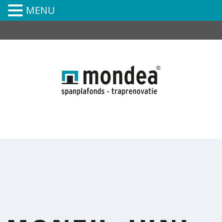
MENU
0591-394-252